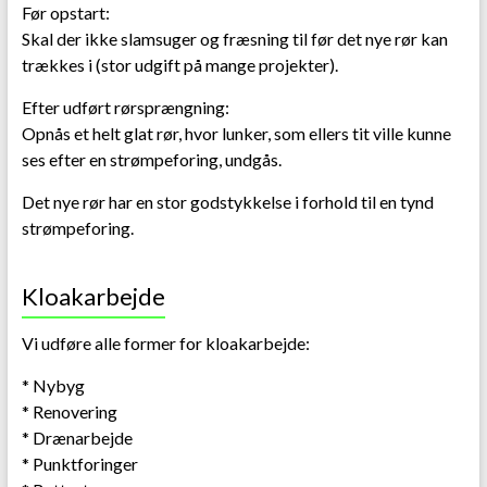
Før opstart:
Skal der ikke slamsuger og fræsning til før det nye rør kan
trækkes i (stor udgift på mange projekter).
Efter udført rørsprængning:
Opnås et helt glat rør, hvor lunker, som ellers tit ville kunne
ses efter en strømpeforing, undgås.
Det nye rør har en stor godstykkelse i forhold til en tynd
strømpeforing.
Kloakarbejde
Vi udføre alle former for kloakarbejde:
* Nybyg
* Renovering
* Drænarbejde
* Punktforinger