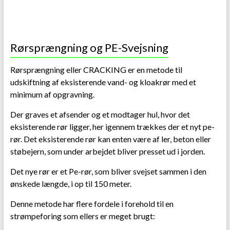
Rørsprængning og PE-Svejsning
Rørsprængning eller CRACKING er en metode til
udskiftning af eksisterende vand- og kloakrør med et
minimum af opgravning.
Der graves et afsender og et modtager hul, hvor det
eksisterende rør ligger, her igennem trækkes der et nyt pe-
rør. Det eksisterende rør kan enten være af ler, beton eller
støbejern, som under arbejdet bliver presset ud i jorden.
Det nye rør er et Pe-rør, som bliver svejset sammen i den
ønskede længde, i op til 150 meter.
Denne metode har flere fordele i forehold til en
strømpeforing som ellers er meget brugt: