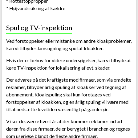
* Rottestoppropper
* Højvandssikring af kældre
Spul og TV-inspektion
Ved forstoppelser eller mistanke om andre kloakproblemer,
kan vi tilbyde slamsugning og spul af kloakker.
Hvis der er behov for videre undersøgelser, kan vi tilbyde at
køre TV-inspektion for lokalisering af evt. skader.
Der advares på det kraftigste mod firmaer, som via omdelte
reklamer, tilbyder årlig spuling af kloakker ved tegning af
abonnement. Kloakspuling skal kun foretages ved
forstoppelser af kloakken, og en årlig spuling vil være med
til at nedsætte levetiden væsentligt på gamle rør.
Vi ser desværre hvert år at der kommer reklamer ind ad
døren fra disse firmaer, de er berygtet i branchen og regnes
som useriøse blandt de fleste andre firmaer.