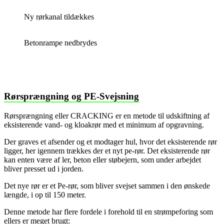
Ny rørkanal tildækkes
Betonrampe nedbrydes
Rørsprængning og PE-Svejsning
Rørsprængning eller CRACKING er en metode til udskiftning af
eksisterende vand- og kloakrør med et minimum af opgravning.
Der graves et afsender og et modtager hul, hvor det eksisterende rør
ligger, her igennem trækkes der et nyt pe-rør. Det eksisterende rør
kan enten være af ler, beton eller støbejern, som under arbejdet
bliver presset ud i jorden.
Det nye rør er et Pe-rør, som bliver svejset sammen i den ønskede
længde, i op til 150 meter.
Denne metode har flere fordele i forehold til en strømpeforing som
ellers er meget brugt: