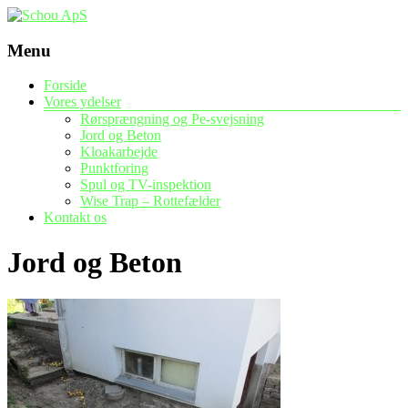
Menu
Forside
Vores ydelser
Rørsprængning og Pe-svejsning
Jord og Beton
Kloakarbejde
Punktforing
Spul og TV-inspektion
Wise Trap – Rottefælder
Kontakt os
Jord og Beton