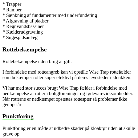
* Trapper
* Ramper
* Sænkning af fundamenter med underfundering
* Afgravning af pladser
* Regnvandsbassiner
* Kælderudgravning
* Sugespidsanlæg
Rottebekæmpelse
Rottebekæmpelse uden brug af gift.
I forbindelse med rotteangreb kan vi opstille Wise Trap rottefælder
som bekæmper rotter super efektivt på deres levesteder i kloakken.
Vi har med stor succes brugt Wise Trap fælder i forbindelse med
nedkæmpelse af rotter i boligforeninger og fødevarevirksomhedder.
Når rotterne er nedkæmpet opsættes rottespær så problemer ikke
genopstår.
Punktforing
Punktforing er en måde at udbedre skader på kloakrør uden at skulle
grave op.