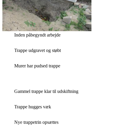
Inden påbegyndt arbejde
Trappe udgravet og støbt
Murer har pudsed trappe
Gammel trappe klar til udskiftning
Trappe hugges væk
Nye trappetrin opsættes